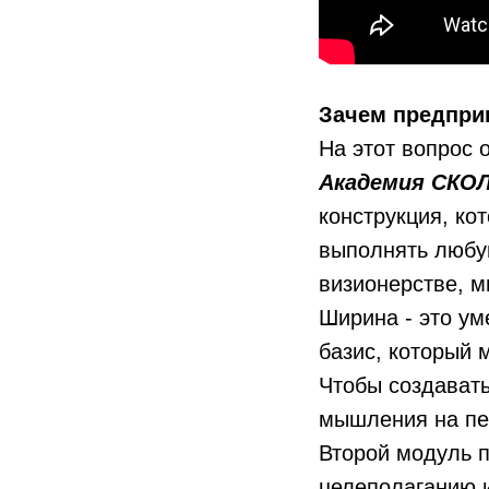
Зачем предпри
На этот вопрос 
Академия СКО
конструкция, ко
выполнять любую
визионерстве, м
Ширина - это ум
базис, который 
Чтобы создавать
мышления на пе
Второй модуль 
целеполаганию и