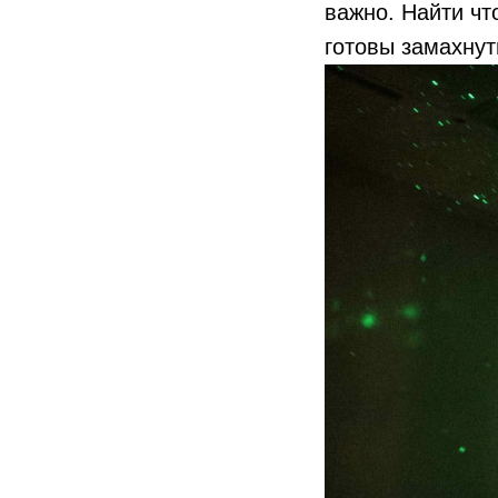
важно. Найти чт
готовы замахнут