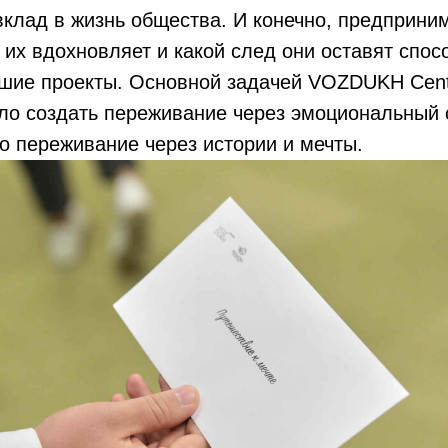
вклад в жизнь общества. И конечно, предприни
о их вдохновляет и какой след они оставят спо
чшие проекты. Основной задачей VOZDUKH Cent
ло создать переживание через эмоциональный 
то переживание через истории и мечты.