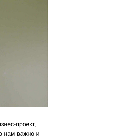
изнес-проект,
то нам важно и