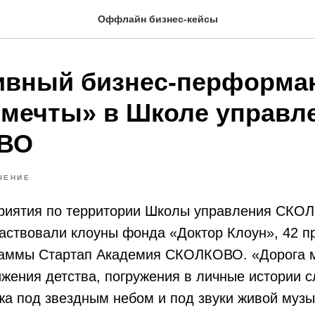
Оффлайн бизнес-кейсы
вный бизнес-перформа
 мечты» в Школе управл
ВО
ЧЕНИЕ
риятия по территории Школы управления СКО
аствовали клоуны фонда «Доктор Клоун», 42 
раммы Стартап Академия СКОЛКОВО. «Дорога ме
ижения детства, погружения в личные истории 
а под звездным небом и под звуки живой музы