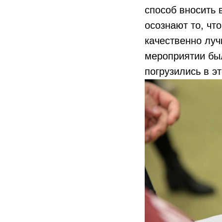
способ вносить 
осознают то, чт
качественно лу
мероприятии бы
погрузились в э