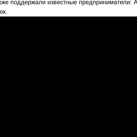
кже поддержали известные предприниматели: А
юк.