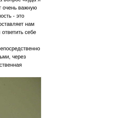
т очень важную
ость - это
доставляет нам
 ответить себе
непосредственно
ьми, через
бственная