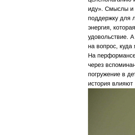
иду». Смыслы и
поддержку для л
энергия, котора
удовольствие. А
на вопрос, куда 
На перформансе
через вспоминан
погружение в де
история влияют 