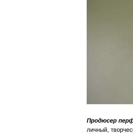
Продюсер перф
личный, творчес