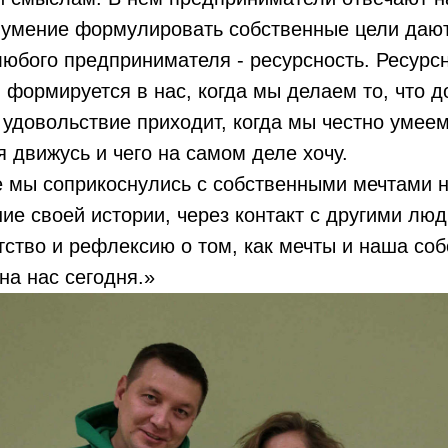
 умение формулировать собственные цели даю
юбого предпринимателя - ресурсность. Ресурсн
я формируется в нас, когда мы делаем то, что 
 удовольствие приходит, когда мы честно умеем
я движусь и чего на самом деле хочу.
 мы соприкоснулись с собственными мечтами 
ие своей истории, через контакт с другими люд
тство и рефлексию о том, как мечты и наша со
на нас сегодня.»