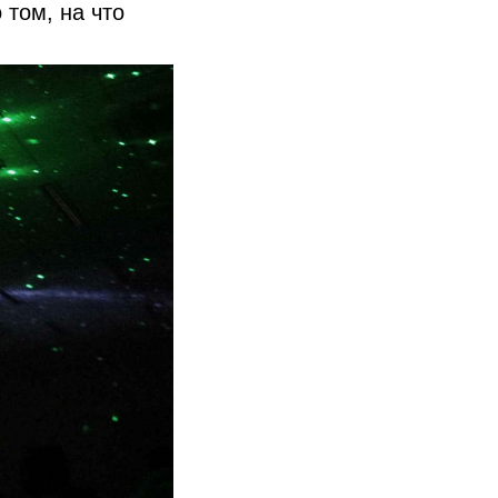
 том, на что