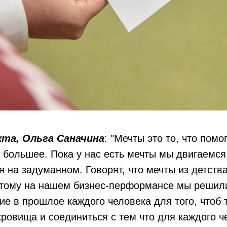
кта, Ольга Саначина
: "Мечты это то, что помо
 большее. Пока у нас есть мечты мы двигаемся
 на задуманном. Говорят, что мечты из детств
этому на нашем бизнес-перформансе мы решил
ие в прошлое каждого человека для того, чтоб 
ровища и соединиться с тем что для каждого ч